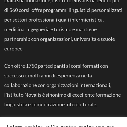
Dalla sua fondazione, l’istituto Novalis ha tenuto più
di 560 corsi, offre programmi linguistici personalizzati
per settori professionali quali infermieristica,
medicina, ingegneria e turismo e mantiene
partnership con organizzazioni, università e scuole
europee.
Con oltre 1750 partecipanti ai corsi formati con
successo e molti anni di esperienza nella
collaborazione con organizzazioni internazionali,
l’istituto Novalis è sinonimo di eccellente formazione
linguistica e comunicazione interculturale.
Usiamo cookies sulla nostra pagina web per