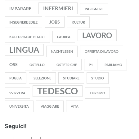
INFERMIERI
IMPARARE
INGEGNERE
JOBS
INGEGNERE EDILE
KULTUR
LAVORO
KULTURHAUPTSTADT
LAUREA
LINGUA
NACHTLEBEN
OFFERTA DI LAVORO
OSS
OSTELLO
OSTETRICHE
P1
PARLIAMO
PUGLIA
SELEZIONE
STUDIARE
STUDIO
TEDESCO
SVIZZERA
TURISMO
UNIVERSITA
VIAGGIARE
VITA
Seguici!