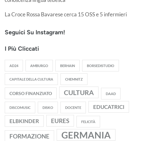
La Croce Rossa Bavarese cerca 15 OSS e 5 infermieri
Seguici Su Instagram!
I Più Cliccati
AD24
AMBURGO
BERHAIN
BORSEDISTUDIO
CAPITALE DELLA CULTURA
CHEMNITZ
CULTURA
CORSO FINANZIATO
DAAD
EDUCATRICI
DISCOMUSIC
DISKO
DOCENTE
EURES
ELBKINDER
FELICITÀ
GERMANIA
FORMAZIONE