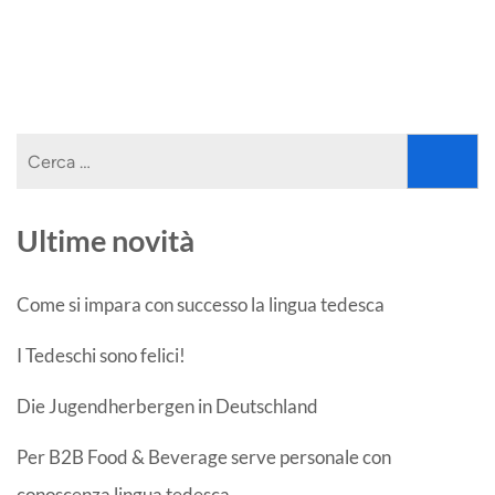
Ricerca
per:
Ultime novità
Come si impara con successo la lingua tedesca
I Tedeschi sono felici!
Die Jugendherbergen in Deutschland
Per B2B Food & Beverage serve personale con
conoscenza lingua tedesca