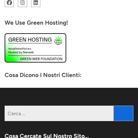
We Use Green Hosting!
Cosa Dicono I Nostri Clienti:
Ricerca
per:
Cosa Cercate Sul Nostro Sito…