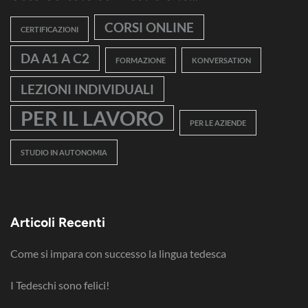
CORSI ONLINE
CERTIFICAZIONI
DA A1 A C2
FORMAZIONE
KONVERSATION
LEZIONI INDIVIDUALI
PER IL LAVORO
PER LE AZIENDE
STUDIO IN AUTONOMIA
Articoli Recenti
Come si impara con successo la lingua tedesca
I Tedeschi sono felici!