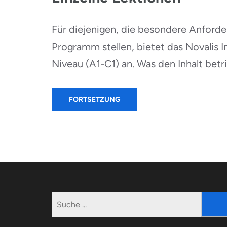
Für diejenigen, die besondere Anford
Programm stellen, bietet das Novalis In
Niveau (A1-C1) an. Was den Inhalt betriff
FORTSETZUNG
Suche
nach: