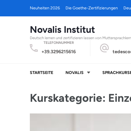
Neuheiten 2026
Die Goethe-Zertifizierungen
Deu
Novalis Institut
Deutsch lernen und zertifizieren lassen von Muttersprachler
TELEFONNUMMER
+39.3296215616
tedesco
STARTSEITE
NOVALIS
SPRACHKURS
Kurskategorie: Einz