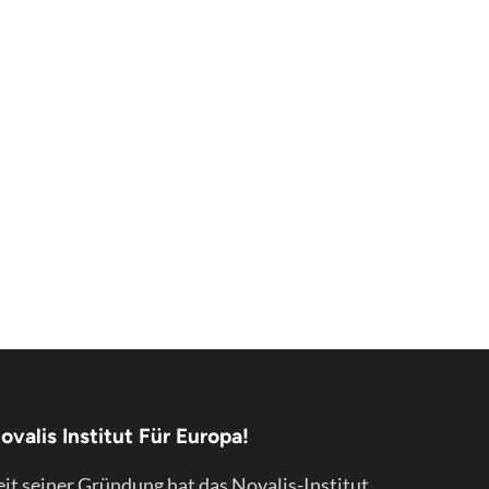
ovalis Institut Für Europa!
eit seiner Gründung hat das Novalis-Institut