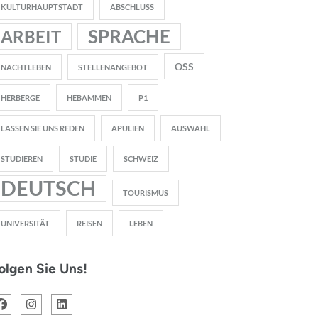
KULTURHAUPTSTADT
ABSCHLUSS
SPRACHE
ARBEIT
OSS
NACHTLEBEN
STELLENANGEBOT
HERBERGE
HEBAMMEN
P1
LASSEN SIE UNS REDEN
APULIEN
AUSWAHL
STUDIEREN
STUDIE
SCHWEIZ
DEUTSCH
TOURISMUS
UNIVERSITÄT
REISEN
LEBEN
olgen Sie Uns!