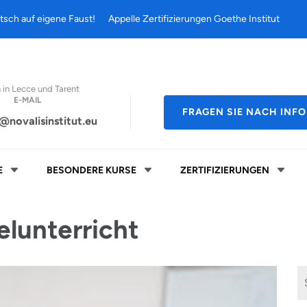
tsch auf eigene Faust!
Appelle Zertifizierungen Goethe Institut
n in Lecce und Tarent
E-MAIL
FRAGEN SIE NACH INF
@novalisinstitut.eu
E
BESONDERE KURSE
ZERTIFIZIERUNGEN
elunterricht