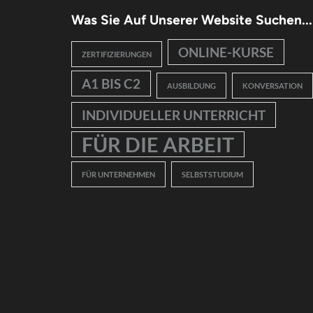
Was Sie Auf Unserer Website Suchen...
ONLINE-KURSE
ZERTIFIZIERUNGEN
A1 BIS C2
AUSBILDUNG
KONVERSATION
INDIVIDUELLER UNTERRICHT
FÜR DIE ARBEIT
FÜR UNTERNEHMEN
SELBSTSTUDIUM