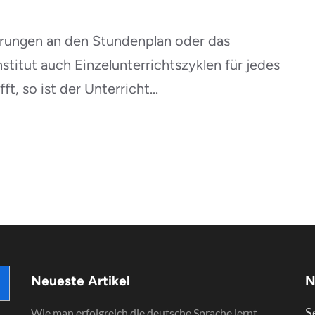
erungen an den Stundenplan oder das
stitut auch Einzelunterrichtszyklen für jedes
t, so ist der Unterricht...
Neueste Artikel
N
S
Wie man erfolgreich die deutsche Sprache lernt