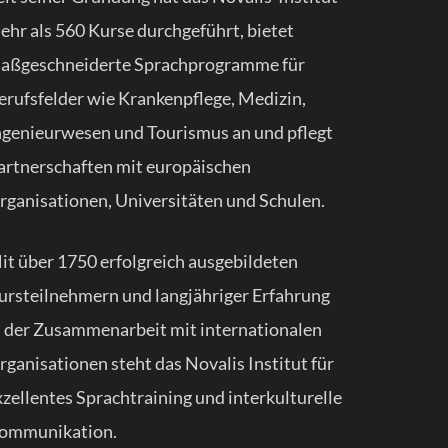
ehr als 560 Kurse durchgeführt, bietet
aßgeschneiderte Sprachprogramme für
erufsfelder wie Krankenpflege, Medizin,
ngenieurwesen und Tourismus an und pflegt
artnerschaften mit europäischen
rganisationen, Universitäten und Schulen.
it über 1750 erfolgreich ausgebildeten
ursteilnehmern und langjähriger Erfahrung
n der Zusammenarbeit mit internationalen
rganisationen steht das Novalis Institut für
xzellentes Sprachtraining und interkulturelle
ommunikation.