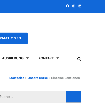
ORMATIONEN
AUSBILDUNG
KONTAKT
Startseite
>
Unsere Kurse
>
Einzelne Lektionen
Suche
nach: