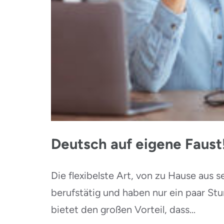
Deutsch auf eigene Faust
Die flexibelste Art, von zu Hause aus s
berufstätig und haben nur ein paar S
bietet den großen Vorteil, dass...