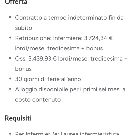
Offerta
Contratto a tempo indeterminato fin da
subito
Retribuzione: Infermiere: 3.724,34 €
lordi/mese, tredicesima + bonus
Oss: 3.439,93 € lordi/mese, tredicesima +
bonus
30 giorni di ferie all’anno
Alloggio disponibile per i primi sei mesi a
costo contenuto
Requisiti
Per Infermieri/e: Laurea infermieristica