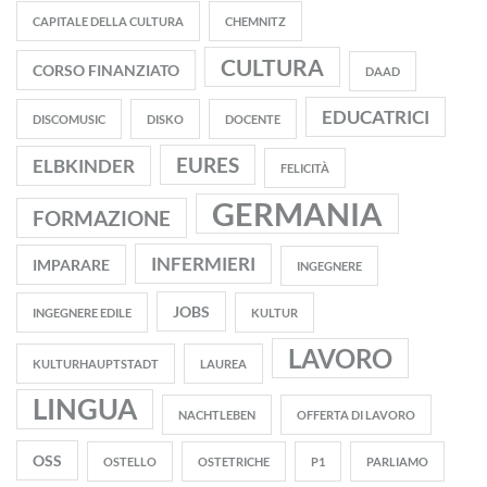
CAPITALE DELLA CULTURA
CHEMNITZ
CULTURA
CORSO FINANZIATO
DAAD
EDUCATRICI
DISCOMUSIC
DISKO
DOCENTE
EURES
ELBKINDER
FELICITÀ
GERMANIA
FORMAZIONE
INFERMIERI
IMPARARE
INGEGNERE
JOBS
INGEGNERE EDILE
KULTUR
LAVORO
KULTURHAUPTSTADT
LAUREA
LINGUA
NACHTLEBEN
OFFERTA DI LAVORO
OSS
OSTELLO
OSTETRICHE
P1
PARLIAMO