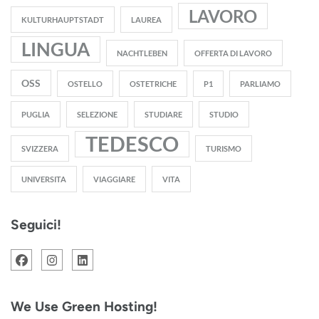
LAVORO
KULTURHAUPTSTADT
LAUREA
LINGUA
NACHTLEBEN
OFFERTA DI LAVORO
OSS
OSTELLO
OSTETRICHE
P1
PARLIAMO
PUGLIA
SELEZIONE
STUDIARE
STUDIO
TEDESCO
SVIZZERA
TURISMO
UNIVERSITA
VIAGGIARE
VITA
Seguici!
We Use Green Hosting!