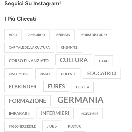
Seguici Su Instagram!
I Più Cliccati
AD24
AMBURGO
BERHAIN
BORSEDISTUDIO
CAPITALE DELLA CULTURA
CHEMNITZ
CULTURA
CORSO FINANZIATO
DAAD
EDUCATRICI
DISCOMUSIC
DISKO
DOCENTE
EURES
ELBKINDER
FELICITÀ
GERMANIA
FORMAZIONE
INFERMIERI
IMPARARE
INGEGNERE
JOBS
INGEGNERE EDILE
KULTUR