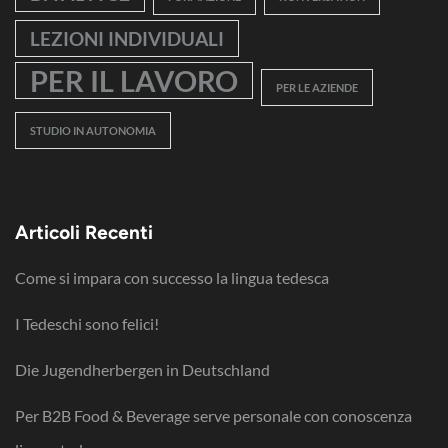
LEZIONI INDIVIDUALI
PER IL LAVORO
PER LE AZIENDE
STUDIO IN AUTONOMIA
Articoli Recenti
Come si impara con successo la lingua tedesca
I Tedeschi sono felici!
Die Jugendherbergen in Deutschland
Per B2B Food & Beverage serve personale con conoscenza