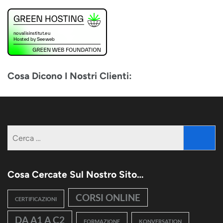
Cosa Dicono I Nostri Clienti:
Ricerca
per:
Cosa Cercate Sul Nostro Sito…
CORSI ONLINE
CERTIFICAZIONI
DA A1 A C2
FORMAZIONE
KONVERSATION