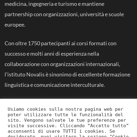
medicina, ingegneria e turismo e mantiene
partnership con organizzazioni, università e scuole
europee.
Con oltre 1750 partecipanti ai corsi formati con
successo e molti anni di esperienza nella
collaborazione con organizzazioni internazionali,
l’istituto Novalis è sinonimo di eccellente formazione
linguistica e comunicazione interculturale.
Usiamo cookies sulla nostra pagina web per
poter utilizzare tutte le funzionalità del
sito. Vengono salvate le tue preferenze per
visite successive. Cliccando “Accetto tutto”
acconsenti di usare TUTTI i cookies. Se
desiderato, puoi visitare la sezione "Cookie