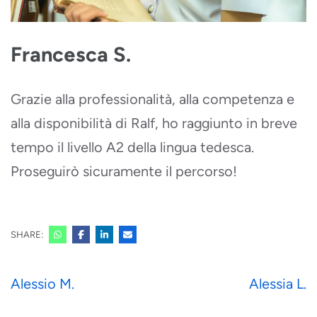
Francesca S.
Grazie alla professionalità, alla competenza e
alla disponibilità di Ralf, ho raggiunto in breve
tempo il livello A2 della lingua tedesca.
Proseguirò sicuramente il percorso!
SHARE:
Navigazione
Alessio M.
Alessia L.
articoli