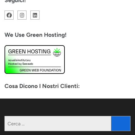
Seguici!
We Use Green Hosting!
Cosa Dicono I Nostri Clienti:
Ricerca
per: