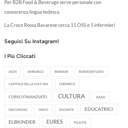
Per B2B Food & Beverage serve personale con
conoscenza lingua tedesca
La Croce Rossa Bavarese cerca 15 OSS e 5 infermieri
Seguici Su Instagram!
I Più Cliccati
AD24
AMBURGO
BERHAIN
BORSEDISTUDIO
CAPITALE DELLA CULTURA
CHEMNITZ
CULTURA
CORSO FINANZIATO
DAAD
EDUCATRICI
DISCOMUSIC
DISKO
DOCENTE
EURES
ELBKINDER
FELICITÀ