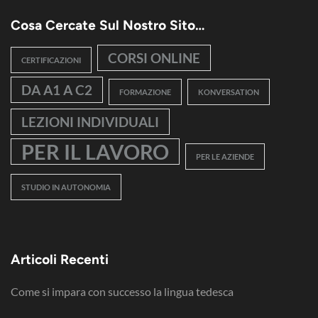
Cosa Cercate Sul Nostro Sito…
CORSI ONLINE
CERTIFICAZIONI
DA A1 A C2
FORMAZIONE
KONVERSATION
LEZIONI INDIVIDUALI
PER IL LAVORO
PER LE AZIENDE
STUDIO IN AUTONOMIA
Articoli Recenti
Come si impara con successo la lingua tedesca