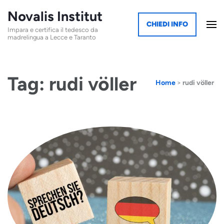
Novalis Institut
CHIEDI INFO
Impara e certifica il tedesco da
madrelingua a Lecce e Taranto
Tag: rudi völler
Home
>
rudi völler