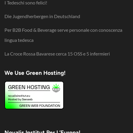
I Tedeschi sono felici!
Die Jugendherbergen in Deutschland
Per B2B Food & Beverage serve personale con conoscenza
lingua tedesca
La Croce Rossa Bavarese cerca 15 OSS e 5 infermieri
We Use Green Hosting!
Novalis Institut Per L’Europa!