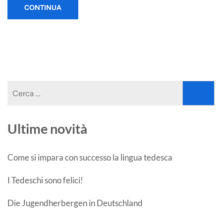
CONTINUA
Ricerca
per:
Ultime novità
Come si impara con successo la lingua tedesca
I Tedeschi sono felici!
Die Jugendherbergen in Deutschland